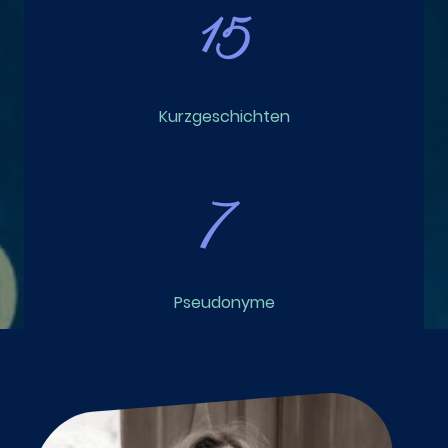
15
Kurzgeschichten
7
Pseudonyme