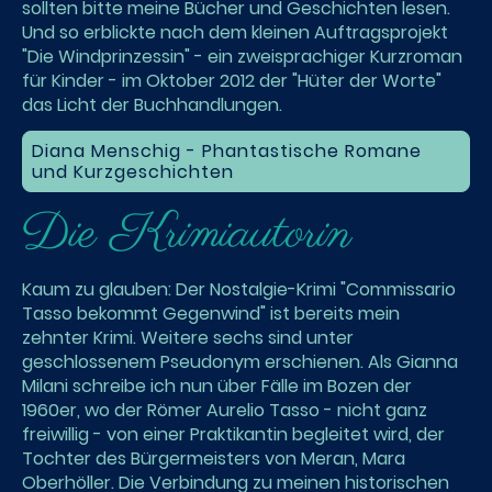
sollten bitte meine Bücher und Geschichten lesen.
Und so erblickte nach dem kleinen Auftragsprojekt
"Die Windprinzessin" - ein zweisprachiger Kurzroman
für Kinder - im Oktober 2012 der "Hüter der Worte"
das Licht der Buchhandlungen.
Diana Menschig - Phantastische Romane
und Kurzgeschichten
Die Krimiautorin
Kaum zu glauben: Der Nostalgie-Krimi "Commissario
Tasso bekommt Gegenwind" ist bereits mein
zehnter Krimi. Weitere sechs sind unter
geschlossenem Pseudonym erschienen. Als Gianna
Milani schreibe ich nun über Fälle im Bozen der
1960er, wo der Römer Aurelio Tasso - nicht ganz
freiwillig - von einer Praktikantin begleitet wird, der
Tochter des Bürgermeisters von Meran, Mara
Oberhöller. Die Verbindung zu meinen historischen