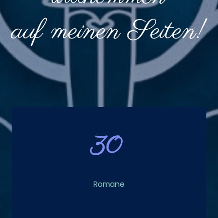
auf meinen Seiten!
30
Romane