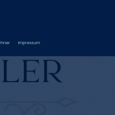
chner
Impressum