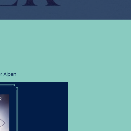
r Alpen