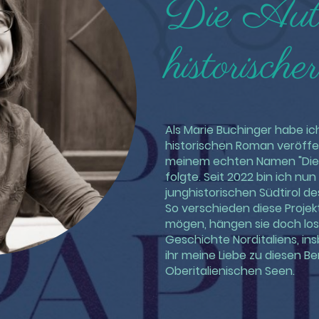
Die Aut
historisc
Als Marie Buchinger habe ic
historischen Roman veröffe
meinem echten Namen "Die 
folgte. Seit 2022 bin ich nun
junghistorischen Südtirol d
So verschieden diese Projekt
mögen, hängen sie doch los
Geschichte Norditaliens, in
ihr meine Liebe zu diesen B
Oberitalienischen Seen.