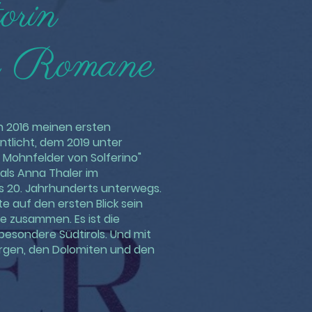
orin
her Romane
h 2016 meinen ersten
ntlicht, dem 2019 unter
Mohnfelder von Solferino"
 als Anna Thaler im
es 20. Jahrhunderts unterwegs.
e auf den ersten Blick sein
e zusammen. Es ist die
sbesondere Südtirols. Und mit
ergen, den Dolomiten und den